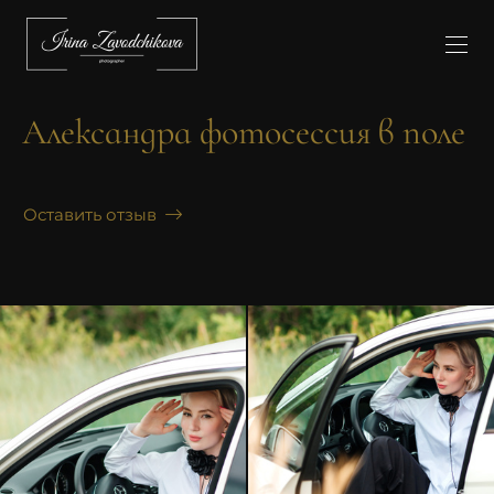
Александра фотосессия в поле
Оставить отзыв