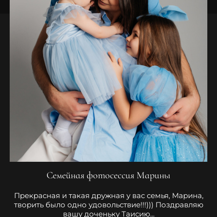
Семейная фотосессия Марины
Прекрасная и такая дружная у вас семья, Марина,
творить было одно удовольствие!!!))) Поздравляю
вашу доченьку Таисию...