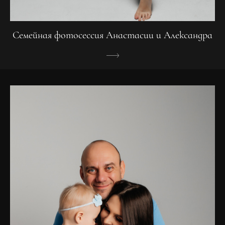
Семейная фотосессия Анастасии и Александра