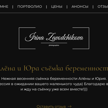
 МНЕ
ПОРТФОЛИО
ЦЕНЫ
АНОНСЫ
ОТЗ
лёна и Юра съёмка беременнос
Нежная весенняя съёмка беременности Алёны и Юрия.
ессия в ожидании вашего маленького чуда) Благодарю в
и жду на съёмку уже всем вместе!)))
Оставить отзыв