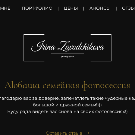
 МНЕ
ПОРТФОЛИО
ЦЕНЫ
АНОНСЫ
ОТЗ
Любаша семейная фотосессия
агодарю вас за доверие, запечатлеть такие чудесные к
большой и дружной семьи!)))
Буду рада видеть вас снова на своих фотосессиях!)
Оставить отзыв