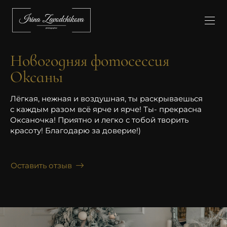
Новогодняя фотосессия
Оксаны
Лёгкая, нежная и воздушная, ты раскрываешься
с каждым разом всё ярче и ярче! Ты- прекрасна
Оксаночка! Приятно и легко с тобой творить
красоту! Благодарю за доверие!)
Оставить отзыв