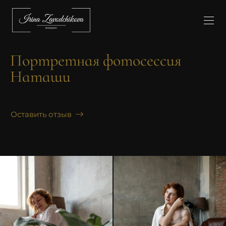
Портретная фотосессия
Наташи
Оставить отзыв