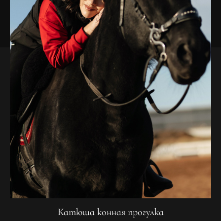
Катюша конная прогулка