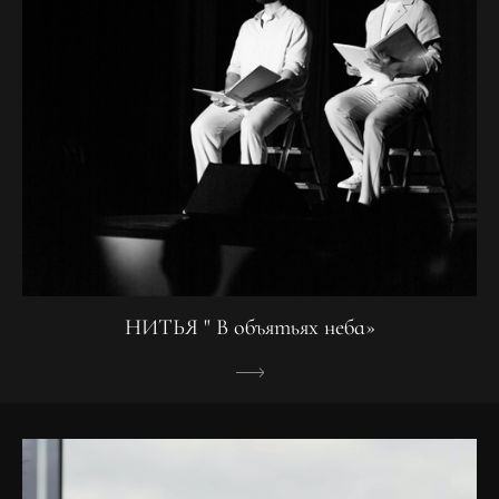
НИТЬЯ " В объятьях неба»