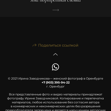
Яна портретная съемка
Поделиться ссылкой
© 2021 Ирина Заводчикова— женский фотограф в Оренбурге
+7 (903) 395-94-22
г. Оренбург
Все представленные фото и видео материалы принадлежат
фотографу Ирине Заводчиковой. Копирование и перепечатка
материалов, любое использование без согласия автора
в коммерческих и некоммерческих целях без разрешения
правообладателя запрещена и является нарушением авторских