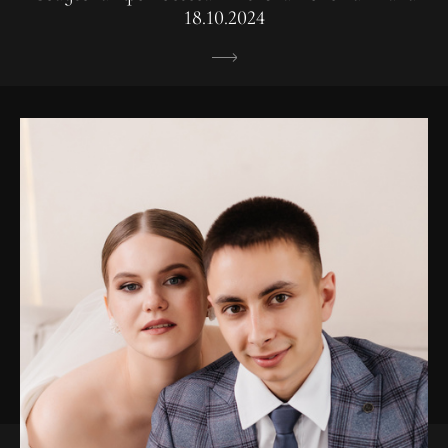
18.10.2024