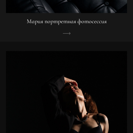
Мария портретная фотосессия