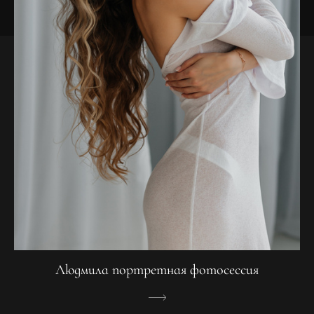
Людмила портретная фотосессия