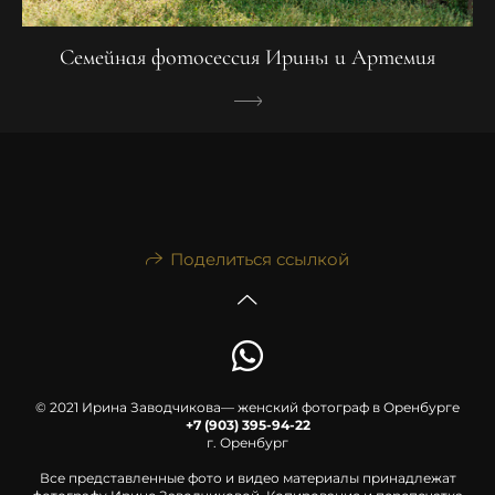
Семейная фотосессия Ирины и Артемия
Поделиться ссылкой
© 2021 Ирина Заводчикова— женский фотограф в Оренбурге
+7 (903) 395-94-22
г. Оренбург
Все представленные фото и видео материалы принадлежат