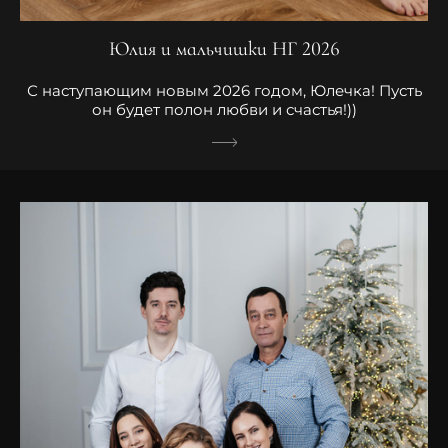
Юлия и мальчишки НГ 2026
С наступающим новым 2026 годом, Юлечка! Пусть
он будет полон любви и счастья!))