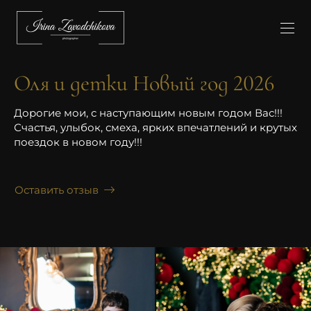
Оля и детки Новый год 2026
Дорогие мои, с наступающим новым годом Вас!!!
Счастья, улыбок, смеха, ярких впечатлений и крутых
поездок в новом году!!!
Оставить отзыв