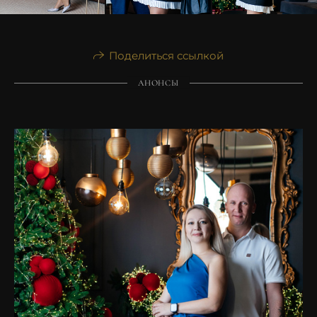
Поделиться ссылкой
АНОНСЫ