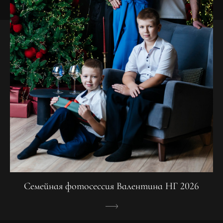
Семейная фотосессия Валентина НГ 2026