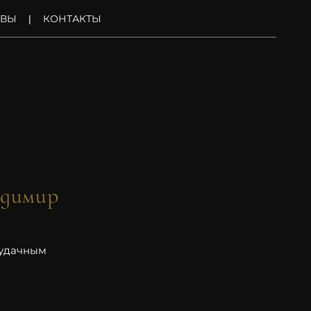
ЫВЫ
КОНТАКТЫ
адимир
, удачным