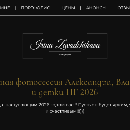
 МНЕ
ПОРТФОЛИО
ЦЕНЫ
АНОНСЫ
ОТЗ
ная фотосессия Александра, Вл
и детки НГ 2026
 с наступающим 2026 годом вас!!! Пусть он будет ярким
и счастливым!!!)))